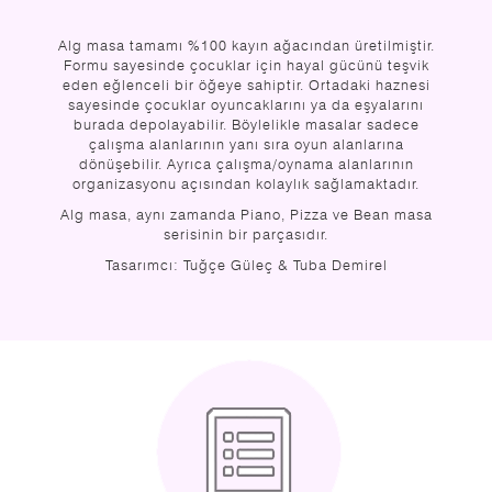
Alg masa tamamı %100 kayın ağacından üretilmiştir.
Formu sayesinde çocuklar için hayal gücünü teşvik
eden eğlenceli bir öğeye sahiptir. Ortadaki haznesi
sayesinde çocuklar oyuncaklarını ya da eşyalarını
burada depolayabilir. Böylelikle masalar sadece
çalışma alanlarının yanı sıra oyun alanlarına
dönüşebilir. Ayrıca çalışma/oynama alanlarının
organizasyonu açısından kolaylık sağlamaktadır.
Alg masa, aynı zamanda Piano, Pizza ve Bean masa
serisinin bir parçasıdır.
Tasarımcı: Tuğçe Güleç & Tuba Demirel