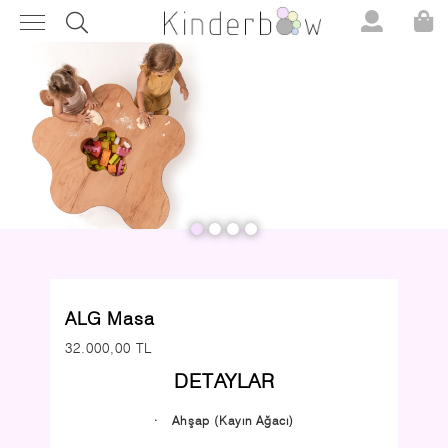
ALG Masa
32.000,00 TL
DETAYLAR
·
Ahşap (Kayın Ağacı)