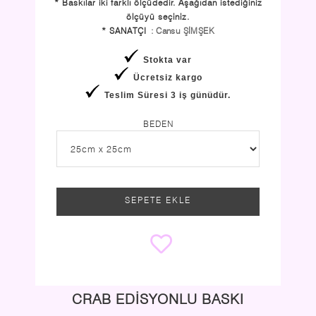
* Baskılar iki farklı ölçüdedir. Aşağıdan istediğiniz
ölçüyü seçiniz.
* SANATÇI
: Cansu ŞİMŞEK
Stokta var
Ücretsiz kargo
Teslim Süresi 3 iş günüdür.
BEDEN
SEPETE EKLE
CRAB EDİSYONLU BASKI