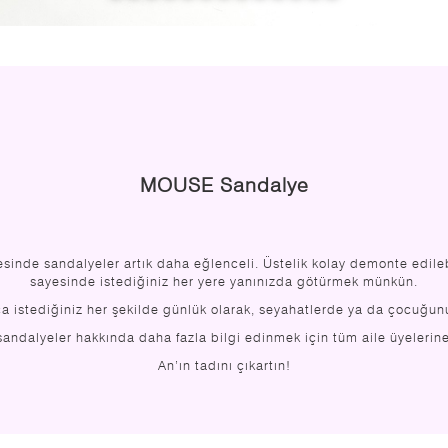
MOUSE Sandalye
inde sandalyeler artık daha eğlenceli. Üstelik kolay demonte edilebi
sayesinde istediğiniz her yere yanınızda götürmek münkün.
 istediğiniz her şekilde günlük olarak, seyahatlerde ya da çocuğunu
sandalyeler hakkında daha fazla bilgi edinmek için tüm aile üyelerin
An’ın tadını çıkartın!