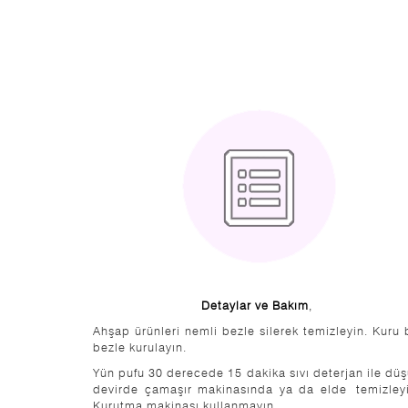
Detaylar ve Bakım
,
Ahşap ürünleri nemli bezle silerek temizleyin. Kuru 
bezle kurulayın.
Yün pufu 30 derecede 15 dakika sıvı deterjan ile dü
devirde çamaşır makinasında ya da elde temizleyi
Kurutma makinası kullanmayın.