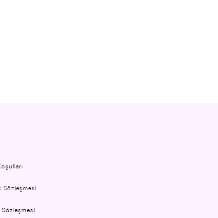
oşulları
ik Sözleşmesi
k Sözleşmesi