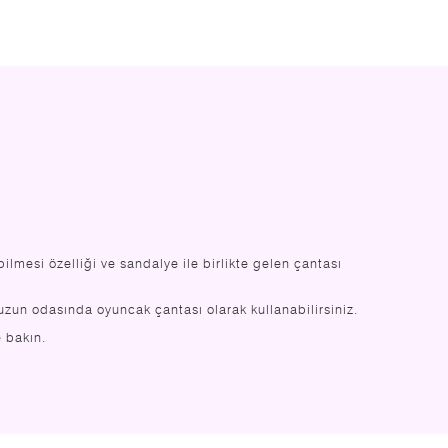
lmesi özelliği ve sandalye ile birlikte gelen çantası
zun odasında oyuncak çantası olarak kullanabilirsiniz.
e bakın.