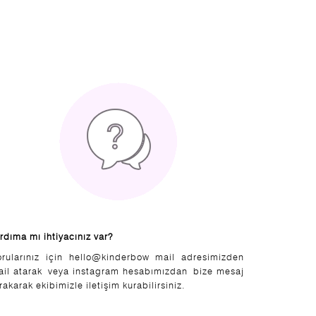
rdıma mı ihtiyacınız var?
orularınız için hello@kinderbow mail adresimizden
ail atarak veya instagram hesabımızdan bize mesaj
rakarak ekibimizle iletişim kurabilirsiniz.